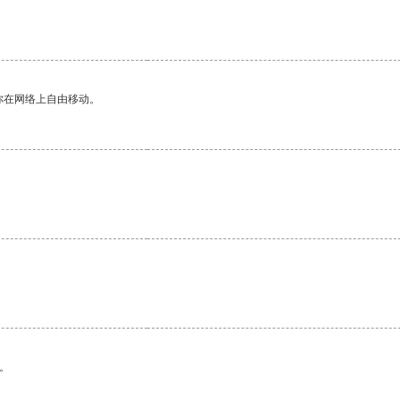
。
你在网络上自由移动。
。