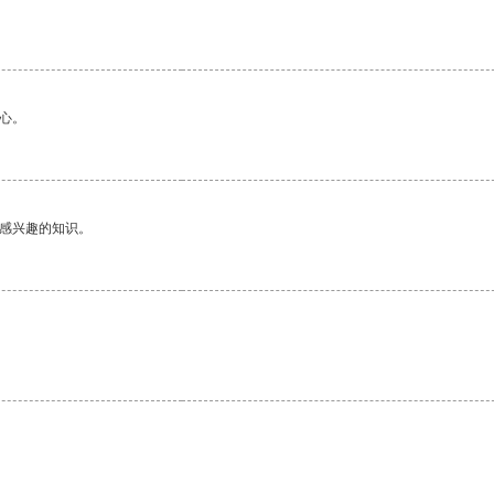
心。
己感兴趣的知识。