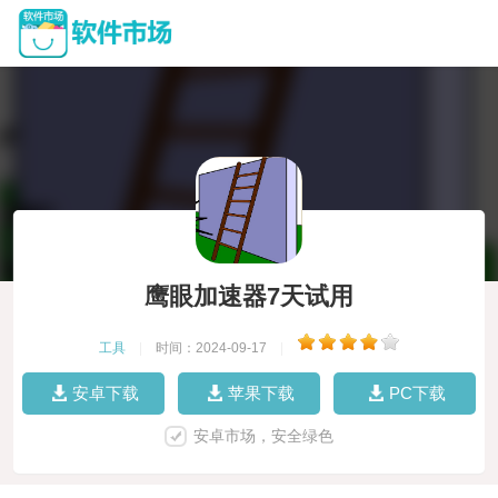
鹰眼加速器7天试用
工具
|
时间：2024-09-17
|
安卓下载
苹果下载
PC下载
安卓市场，安全绿色