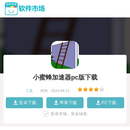
小蜜蜂加速器pc版下载
工具
|
时间：2024-09-21
|
安卓下载
苹果下载
PC下载
安卓市场，安全绿色