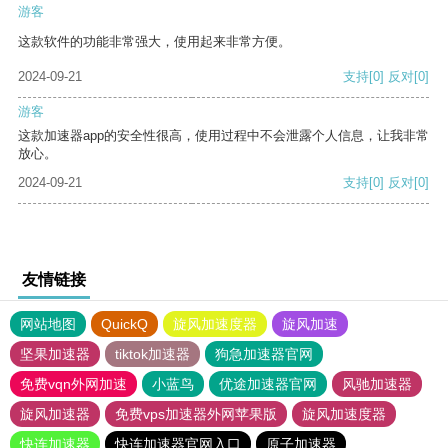
游客
这款软件的功能非常强大，使用起来非常方便。
2024-09-21
支持
[0]
反对
[0]
游客
这款加速器app的安全性很高，使用过程中不会泄露个人信息，让我非常
放心。
2024-09-21
支持
[0]
反对
[0]
友情链接
网站地图
QuickQ
旋风加速度器
旋风加速
坚果加速器
tiktok加速器
狗急加速器官网
免费vqn外网加速
小蓝鸟
优途加速器官网
风驰加速器
旋风加速器
免费vps加速器外网苹果版
旋风加速度器
快连加速器
快连加速器官网入口
原子加速器