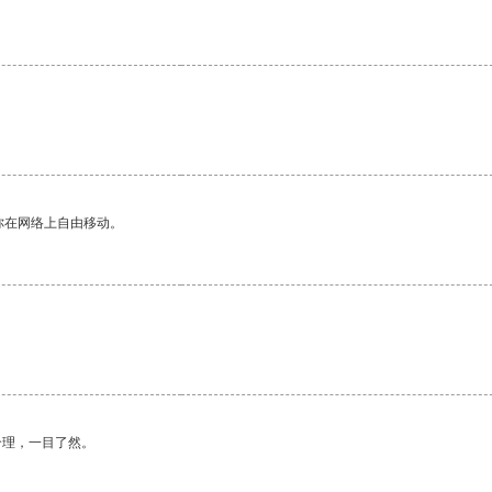
。
你在网络上自由移动。
合理，一目了然。