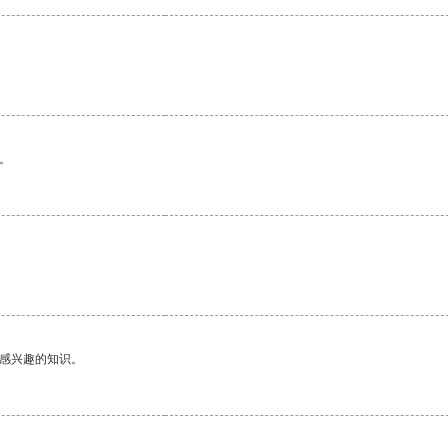
。
己感兴趣的知识。