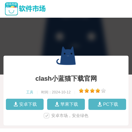
clash小蓝猫下载官网
工具
|
时间：2024-10-12
|
安卓下载
苹果下载
PC下载
安卓市场，安全绿色