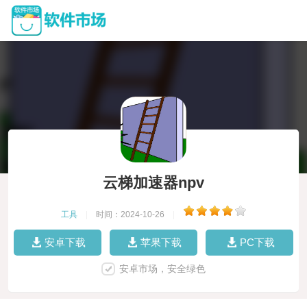
云梯加速器npv
工具
|
时间：2024-10-26
|
安卓下载
苹果下载
PC下载
安卓市场，安全绿色