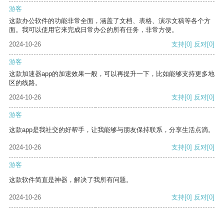
游客
这款办公软件的功能非常全面，涵盖了文档、表格、演示文稿等各个方
面。我可以使用它来完成日常办公的所有任务，非常方便。
2024-10-26
支持
[0]
反对
[0]
游客
这款加速器app的加速效果一般，可以再提升一下，比如能够支持更多地
区的线路。
2024-10-26
支持
[0]
反对
[0]
游客
这款app是我社交的好帮手，让我能够与朋友保持联系，分享生活点滴。
2024-10-26
支持
[0]
反对
[0]
游客
这款软件简直是神器，解决了我所有问题。
2024-10-26
支持
[0]
反对
[0]