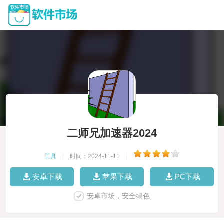
二师兄加速器2024
工具
|
时间：2024-11-11
|
安卓下载
苹果下载
PC下载
安卓市场，安全绿色