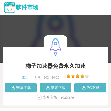
梯子加速器免费永久加速
工具
|
时间：2024-10-25
|
安卓下载
苹果下载
PC下载
安卓市场，安全绿色