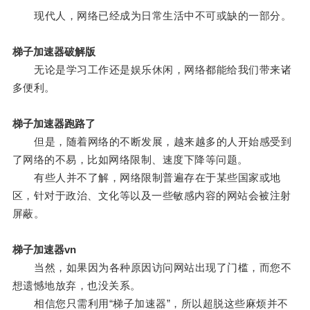
现代人，网络已经成为日常生活中不可或缺的一部分。
梯子加速器破解版
无论是学习工作还是娱乐休闲，网络都能给我们带来诸
多便利。
梯子加速器跑路了
但是，随着网络的不断发展，越来越多的人开始感受到
了网络的不易，比如网络限制、速度下降等问题。
有些人并不了解，网络限制普遍存在于某些国家或地
区，针对于政治、文化等以及一些敏感内容的网站会被注射
屏蔽。
梯子加速器vn
当然，如果因为各种原因访问网站出现了门槛，而您不
想遗憾地放弃，也没关系。
相信您只需利用“梯子加速器”，所以超脱这些麻烦并不