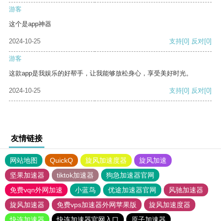
游客
这个是app神器
2024-10-25
支持
[0]
反对
[0]
游客
这款app是我娱乐的好帮手，让我能够放松身心，享受美好时光。
2024-10-25
支持
[0]
反对
[0]
友情链接
网站地图
QuickQ
旋风加速度器
旋风加速
坚果加速器
tiktok加速器
狗急加速器官网
免费vqn外网加速
小蓝鸟
优途加速器官网
风驰加速器
旋风加速器
免费vps加速器外网苹果版
旋风加速度器
快连加速器
快连加速器官网入口
原子加速器