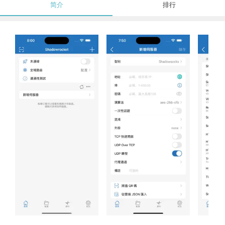
简介
排行