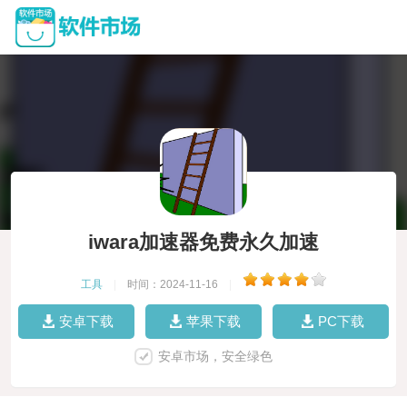
iwara加速器免费永久加速
工具
|
时间：2024-11-16
|
安卓下载
苹果下载
PC下载
安卓市场，安全绿色