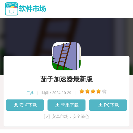
茄子加速器最新版
工具
|
时间：2024-10-29
|
安卓下载
苹果下载
PC下载
安卓市场，安全绿色