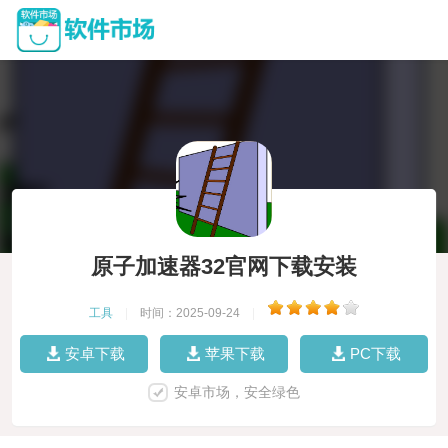
原子加速器32官网下载安装
工具
|
时间：2025-09-24
|
安卓下载
苹果下载
PC下载
安卓市场，安全绿色