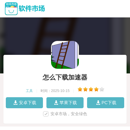
怎么下载加速器
工具
|
时间：2025-10-15
|
安卓下载
苹果下载
PC下载
安卓市场，安全绿色