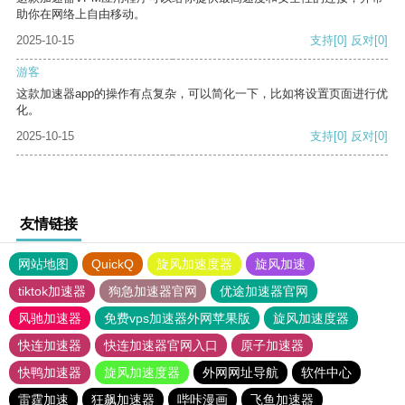
助你在网络上自由移动。
2025-10-15
支持
[0]
反对
[0]
游客
这款加速器app的操作有点复杂，可以简化一下，比如将设置页面进行优
化。
2025-10-15
支持
[0]
反对
[0]
友情链接
网站地图
QuickQ
旋风加速度器
旋风加速
tiktok加速器
狗急加速器官网
优途加速器官网
风驰加速器
免费vps加速器外网苹果版
旋风加速度器
快连加速器
快连加速器官网入口
原子加速器
快鸭加速器
旋风加速度器
外网网址导航
软件中心
雷霆加速
狂飙加速器
哔咔漫画
飞鱼加速器