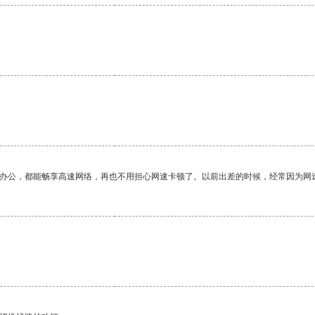
作办公，都能畅享高速网络，再也不用担心网速卡顿了。以前出差的时候，经常因为网