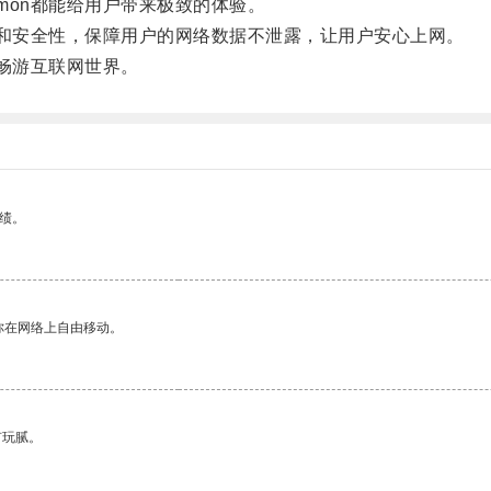
mon都能给用户带来极致的体验。
性和安全性，保障用户的网络数据不泄露，让用户安心上网。
情畅游互联网世界。
绩。
你在网络上自由移动。
有玩腻。