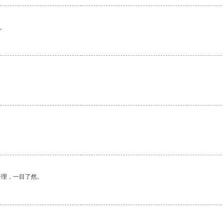
。
。
合理，一目了然。