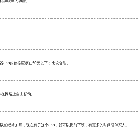
动切换线路的功能。
器app的价格应该在50元以下才比较合理。
你在网络上自由移动。
我以前经常加班，现在有了这个app，我可以提前下班，有更多的时间陪伴家人。