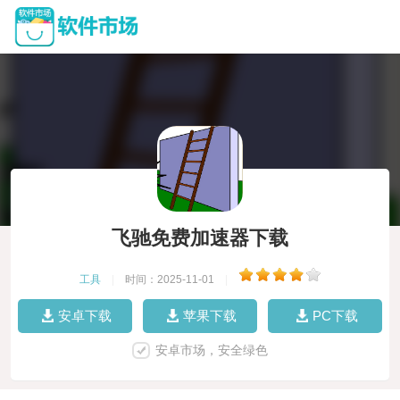
飞驰免费加速器下载
工具
|
时间：2025-11-01
|
安卓下载
苹果下载
PC下载
安卓市场，安全绿色